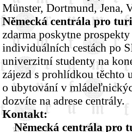
Münster, Dortmund, Jena, 
Německá centrála pro turi
zdarma poskytne prospekty 
individuálních cestách po S
univerzitní studenty na kon
zájezd s prohlídkou těchto 
o ubytování v mládeľnickýc
dozvíte na adrese centrály.
Kontakt:
Německá centrála pro tu