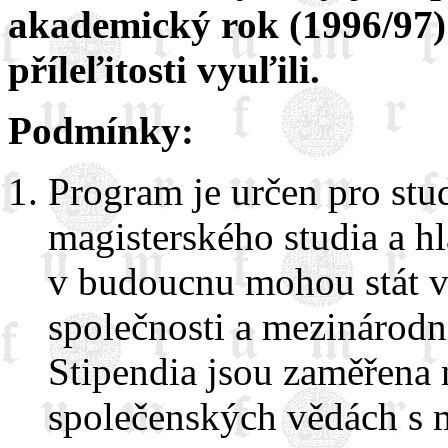
akademický rok (1996/97) 
příleľitosti vyuľili.
Podmínky:
Program je určen pro stu
magisterského studia a hl
v budoucnu mohou stát 
společnosti a mezinárodn
Stipendia jsou zaměřena 
společenských vědách s 