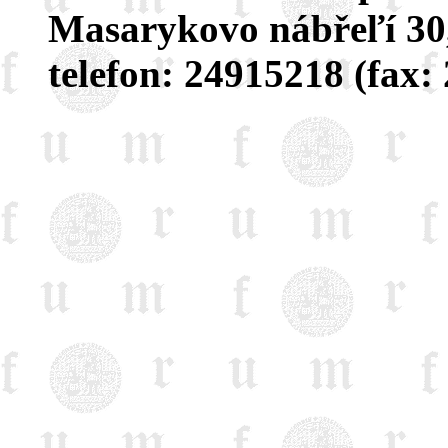
Masarykovo nábřeľí 30
telefon: 24915218 (fax: