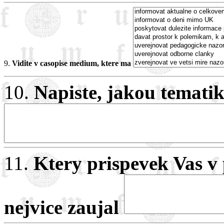
9.
Vidite v casopise medium, ktere ma
10.
Napiste, jakou tematik
11.
Ktery prispevek Vas v
nejvice zaujal