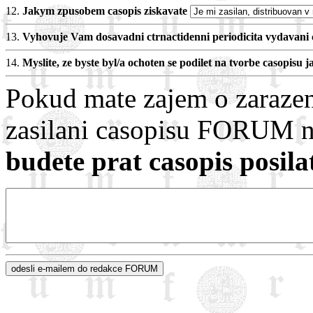
12.
Jakym zpusobem casopis ziskavate
13.
Vyhovuje Vam dosavadni ctrnactidenni periodicita vydavani 
14.
Myslite, ze byste byl/a ochoten se podilet na tvorbe casopisu 
Pokud mate zajem o zarazen
zasilani casopisu FORUM n
budete prat casopis posila