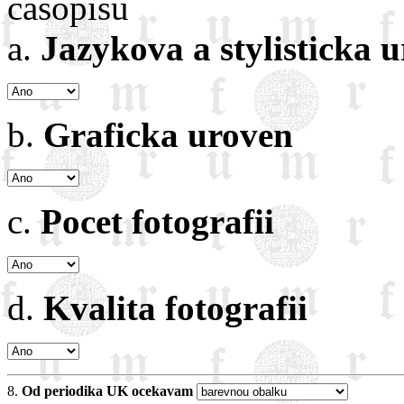
casopisu
a.
Jazykova a stylisticka 
b.
Graficka uroven
c.
Pocet fotografii
d.
Kvalita fotografii
8.
Od periodika UK ocekavam