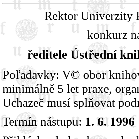
Rektor Univerzity 
konkurz n
ředitele Ústřední kn
Poľadavky: V© obor knihov
minimálně 5 let praxe, organ
Uchazeč musí splňovat pod
Termín nástupu:
1. 6. 1996