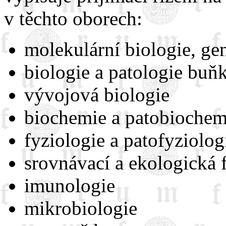
v těchto oborech:
molekulární biologie, gen
biologie a patologie buň
vývojová biologie
biochemie a patobiochem
fyziologie a patofyziolog
srovnávací a ekologická 
imunologie
mikrobiologie