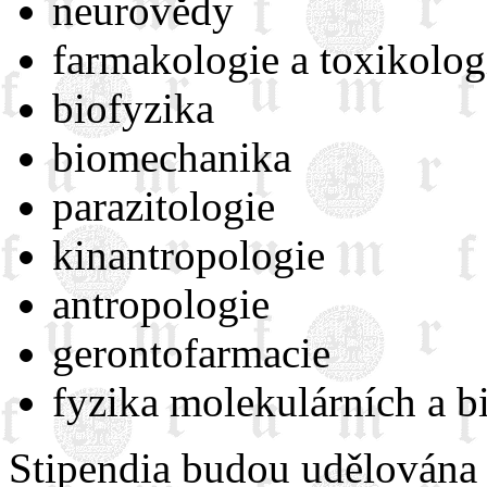
neurovědy
farmakologie a toxikolog
biofyzika
biomechanika
parazitologie
kinantropologie
antropologie
gerontofarmacie
fyzika molekulárních a bi
Stipendia budou udělována ąk