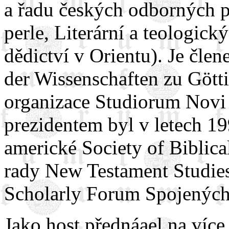
a řadu českých odborných p
perle, Literární a teologi
dědictví v Orientu). Je čl
der Wissenschaften zu Gött
organizace Studiorum Novi 
prezidentem byl v letech 1
americké Society of Biblica
rady New Testament Studie
Scholarly Forum Spojených 
Jako host přednáąel na více 