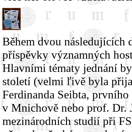
Během dvou následujících 
příspěvky významných host
Hlavními tématy jednání by
století (velmi ľivě byla při
Ferdinanda Seibta, prvního
v Mnichově nebo prof. Dr. J
mezinárodních studií při F