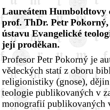
Laureátem Humboldtovy ce
prof. ThDr. Petr Pokorný, 
ústavu Evangelické teolog
její proděkan.
Profesor Petr Pokorný je a
vědeckých statí z oboru bi
religionistiky (gnose), dějin
teologie publikovaných v z
monografií publikovaných 