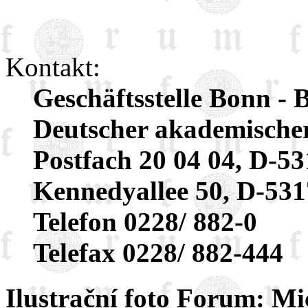
Kontakt:
Geschäftsstelle Bonn -
Deutscher akademischer
Postfach 20 04 04, D-5
Kennedyallee 50, D-53
Telefon 0228/ 882-0
Telefax 0228/ 882-444
Ilustrační foto Forum: M