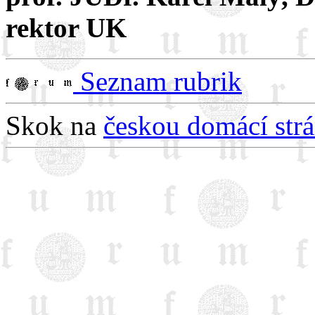
rektor UK
Seznam rubrik
Skok na
českou domácí st