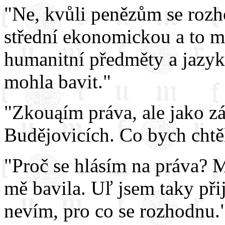
"Ne, kvůli penězům se rozh
střední ekonomickou a to m
humanitní předměty a jazyk
mohla bavit."
"Zkouąím práva, ale jako 
Budějovicích. Co bych chtě
"Proč se hlásím na práva? M
mě bavila. Uľ jsem taky při
nevím, pro co se rozhodnu.