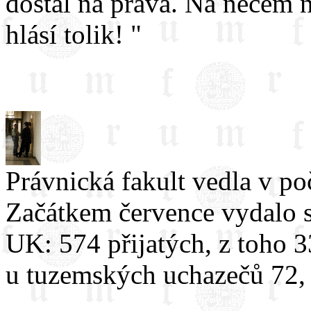
dostal na práva. Na něčem n
hlásí tolik! "
Právnická fakult vedla v po
Začátkem července vydalo s
UK: 574 přijatých, z toho 3
u tuzemských uchazečů 72, 