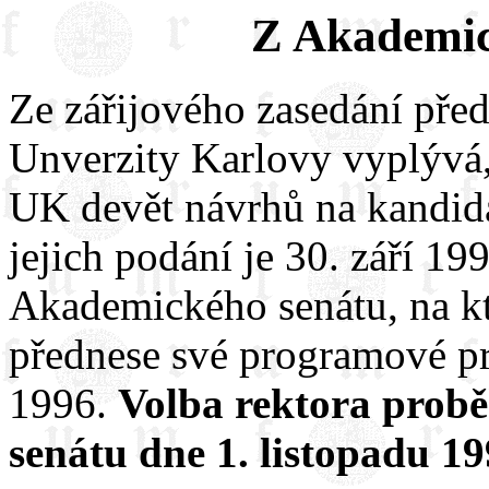
Z Akademic
Ze zářijového zasedání pře
Unverzity Karlovy vyplývá, 
UK devět návrhů na kandidá
jejich podání je 30. září 19
Akademického senátu, na kt
přednese své programové pro
1996.
Volba rektora prob
senátu dne 1. listopadu 19