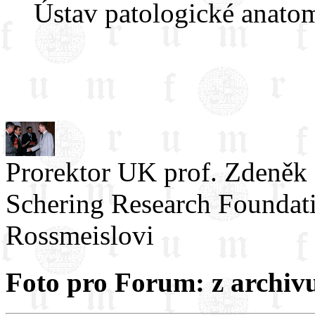
Ústav patologické anato
Prorektor UK prof. Zdeněk 
Schering Research Foundati
Rossmeislovi
Foto pro Forum: z archiv