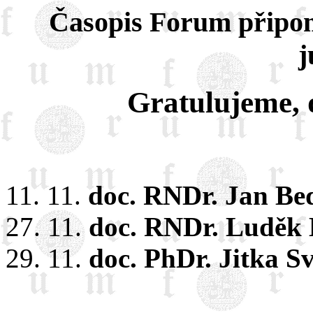
Časopis Forum připo
j
Gratulujeme, d
11. 11.
doc. RNDr. Jan Be
27. 11.
doc. RNDr. Luděk 
29. 11.
doc. PhDr. Jitka S