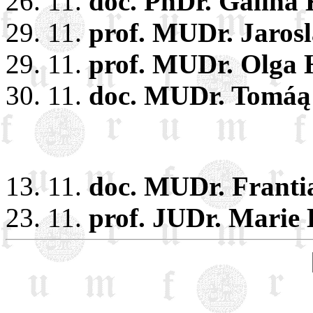
26. 11.
doc. PhDr. Galina
29. 11.
prof. MUDr. Jarosl
29. 11.
prof. MUDr. Olga 
30. 11.
doc. MUDr. Tomáą 
13. 11.
doc. MUDr. Frantią
23. 11.
prof. JUDr. Marie 