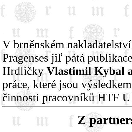
V brněnském nakladatelství
Pragenses jiľ pátá publikace
Hrdličky
Vlastimil Kybal
práce, které jsou výsledke
činnosti pracovníků HTF U
Z partner