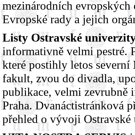
mezinárodních evropských 
Evropské rady a jejich org
Listy Ostravské univerzit
informativně velmi pestré. 
které postihly letos severn
fakult, zvou do divadla, up
publikace, velmi zevrubně i
Praha. Dvanáctistránková p
přehled o vývoji Ostravské 