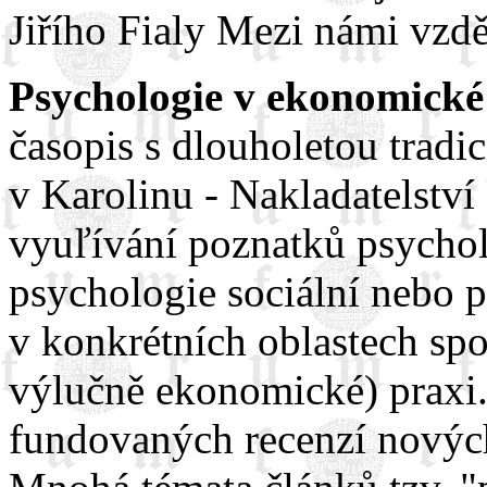
Jiřího Fialy Mezi námi vzdě
Psychologie v ekonomické
časopis s dlouholetou tradi
v Karolinu - Nakladatelstv
vyuľívání poznatků psychol
psychologie sociální nebo 
v konkrétních oblastech spo
výlučně ekonomické) praxi.
fundovaných recenzí novýc