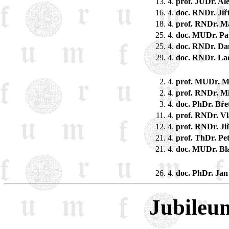
13. 4.
prof. JUDr. Al
16. 4.
doc. RNDr. Jiř
18. 4.
prof. RNDr. Ma
25. 4.
doc. MUDr. Pav
25. 4.
doc. RNDr. Da
29. 4.
doc. RNDr. Lad
2. 4.
prof. MUDr. M
2. 4.
prof. RNDr. Mi
3. 4.
doc. PhDr. Břet
11. 4.
prof. RNDr. Vl
12. 4.
prof. RNDr. Ji
21. 4.
prof. ThDr. Pe
21. 4.
doc. MUDr. Bl
26. 4.
doc. PhDr. Jan
Jubileu