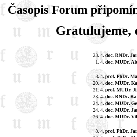
Časopis Forum připomín
Gratulujeme, d
23. 4.
doc. RNDr. Jar
1. 4.
doc. MUDr. Al
8. 4.
prof. PhDr. Ma
20. 4.
doc. MUDr. Ka
21. 4.
prof. MUDr. Ji
23. 4.
doc. RNDr. Kar
24. 4.
doc. MUDr. Ge
24. 4.
doc. MUDr. Ja
26. 4.
doc. MUDr. Vi
8. 4.
prof. PhDr. Ja