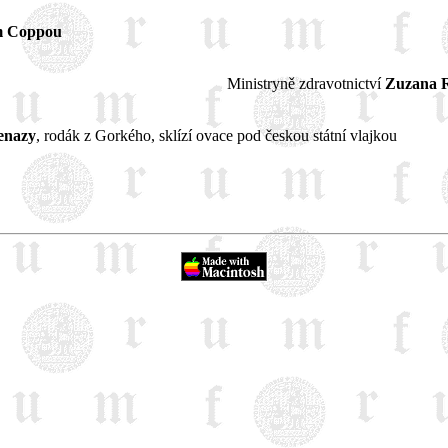
m Coppou
Ministryně zdravotnictví
Zuzana R
enazy
, rodák z Gorkého, sklízí ovace pod českou státní vlajkou