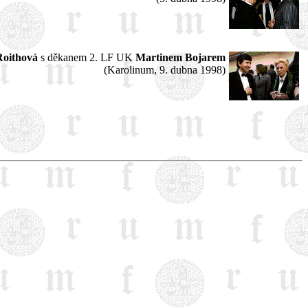
oithová
s děkanem 2. LF UK
Martinem Bojarem
(Karolinum, 9. dubna 1998)