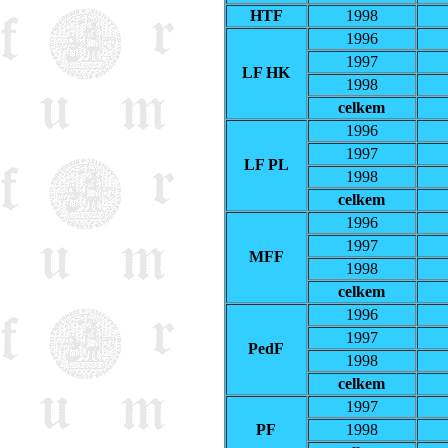
HTF
1998
1996
1997
LF HK
1998
celkem
1996
1997
LF PL
1998
celkem
1996
1997
MFF
1998
celkem
1996
1997
PedF
1998
celkem
1997
PF
1998