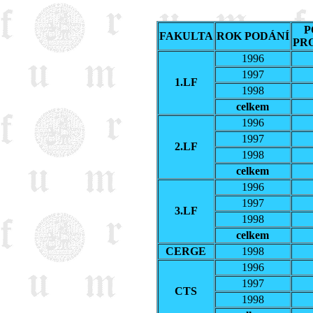
P
FAKULTA
ROK PODÁNÍ
PR
1996
1997
1.LF
1998
celkem
1996
1997
2.LF
1998
celkem
1996
1997
3.LF
1998
celkem
CERGE
1998
1996
1997
CTS
1998