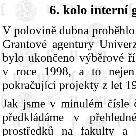
6. kolo interní
V polovině dubna proběhlo 
Grantové agentury Univerz
bylo ukončeno výběrové říz
v roce 1998, a to nejen
pokračující projekty z let 1
Jak jsme v minulém čísle č
předkládáme v přehledné
prostředků na fakulty a 