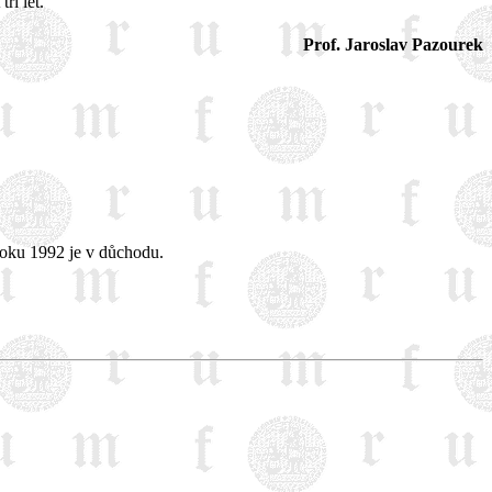
ři let.
Prof. Jaroslav Pazourek
roku 1992 je v důchodu.