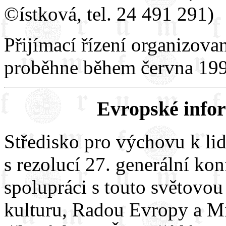
©ístková, tel. 24 491 291)
Přijímací řízení organizov
proběhne během června 199
Evropské info
Středisko pro výchovu k l
s rezolucí 27. generální k
spolupráci s touto světovou
kulturu, Radou Evropy a Mi