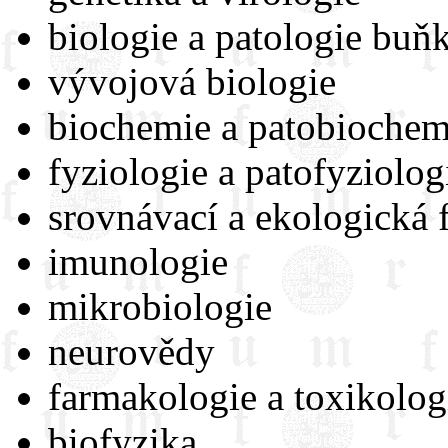
biologie a patologie buň
vývojová biologie
biochemie a patobiochem
fyziologie a patofyziolog
srovnávací a ekologická 
imunologie
mikrobiologie
neurovědy
farmakologie a toxikolog
biofyzika