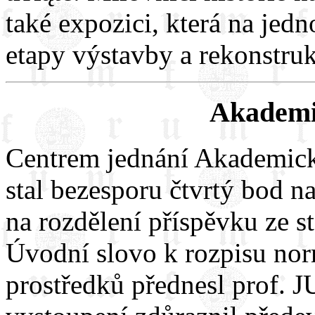
také expozici, která na jed
etapy výstavby a rekonstruk
Akademi
Centrem jednání Akademick
stal bezesporu čtvrtý bod 
na rozdělení příspěvku ze s
Úvodní slovo k rozpisu nor
prostředků přednesl prof. 