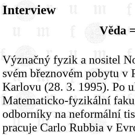
Interview
Věda = 
Význačný fyzik a nositel 
svém březnovém pobytu v Pr
Karlovu (28. 3. 1995). Po 
Matematicko-fyzikální fakult
odborníky na neformální ti
pracuje Carlo Rubbia v Evr