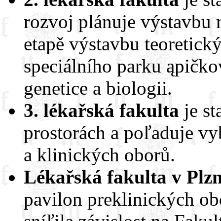
rozvoj plánuje výstavbu 
etapě výstavbu teoretický
speciálního parku ąpičko
genetice a biologii.
3. lékařská fakulta
je st
prostorách a poľaduje v
a klinických oborů.
Lékařská fakulta v Plzn
pavilon preklinických ob