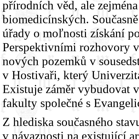
přírodních věd, ale zejména
biomedicínských. Současně 
úřady o moľnosti získání p
Perspektivními rozhovory v
nových pozemků v sousedst
v Hostivaři, který Univerzit
Existuje záměr vybudovat v 
fakulty společné s Evangeli
Z hlediska současného stav
v návaznosti na existující 