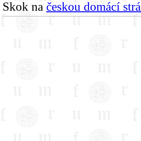
Skok na
českou domácí st