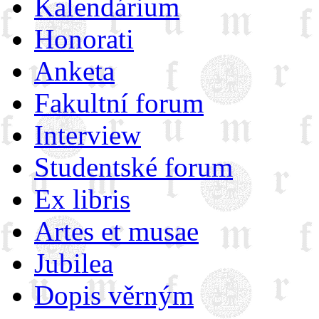
Kalendárium
Honorati
Anketa
Fakultní forum
Interview
Studentské forum
Ex libris
Artes et musae
Jubilea
Dopis věrným