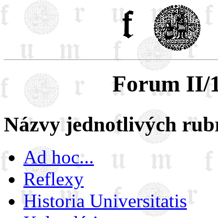
Forum II/1
Názvy jednotlivých rub
Ad hoc...
Reflexy
Historia Universitatis