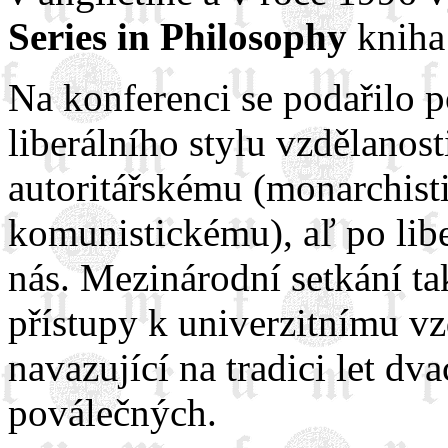
Series in Philosophy
kniha 
Na konferenci se podařilo p
liberálního stylu vzdělanost
autoritářskému (monarchist
komunistickému), aľ po libe
nás. Mezinárodní setkání ta
přístupy k univerzitnímu vz
navazující na tradici let dva
poválečných.