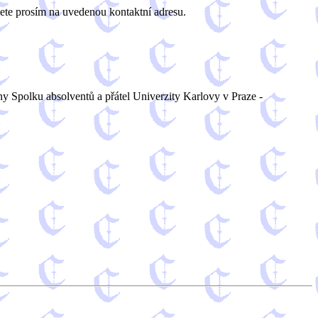
lete prosím na uvedenou kontaktní adresu.
 Spolku absolventů a přátel Univerzity Karlovy v Praze -