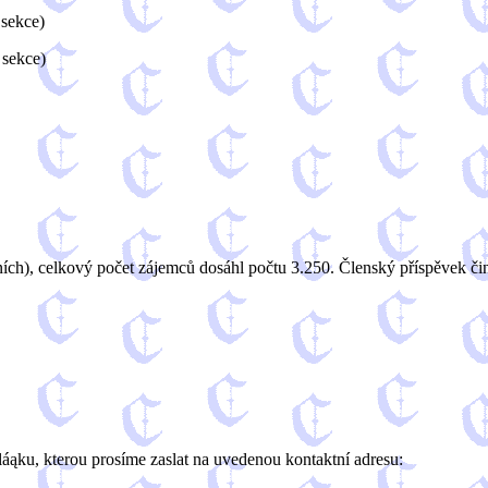
 sekce)
 sekce)
ních), celkový počet zájemců dosáhl počtu 3.250. Členský příspěvek či
áąku, kterou prosíme zaslat na uvedenou kontaktní adresu: