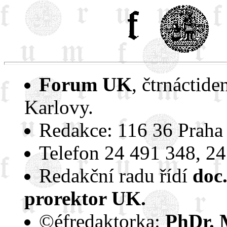
Forum UK
, čtrnáctide
Karlovy.
Redakce: 116 36 Praha 
Telefon 24 491 348, 24
Redakční radu řídí
doc.
prorektor UK.
©éfredaktorka:
PhDr. 