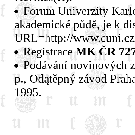
Forum Univerzity Karl
akademické půdě, je k di
URL=http://www.cuni.cz
Registrace
MK ČR 727
Podávání novinových zá
p., Odątěpný závod Praha
1995.