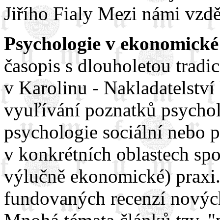
Jiřího Fialy Mezi námi vzdě
Psychologie v ekonomické
časopis s dlouholetou tradi
v Karolinu - Nakladatelstv
vyuľívání poznatků psychol
psychologie sociální nebo 
v konkrétních oblastech spo
výlučně ekonomické) praxi.
fundovaných recenzí novýc