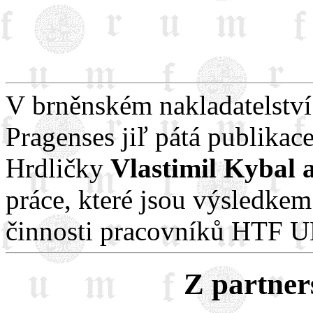
V brněnském nakladatelství
Pragenses jiľ pátá publikace
Hrdličky
Vlastimil Kybal
práce, které jsou výsledke
činnosti pracovníků HTF U
Z partner