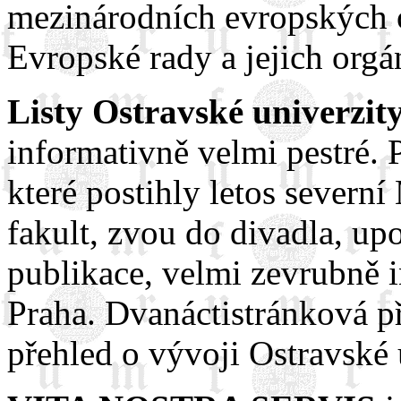
mezinárodních evropských 
Evropské rady a jejich org
Listy Ostravské univerzit
informativně velmi pestré. 
které postihly letos severn
fakult, zvou do divadla, up
publikace, velmi zevrubně i
Praha. Dvanáctistránková p
přehled o vývoji Ostravské 