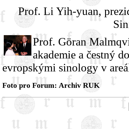
Prof. Li Yih-yuan, prez
Sin
Prof. Göran Malmqvi
akademie a čestný d
evropskými sinology v areá
Foto pro Forum: Archiv RUK