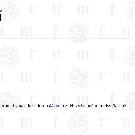
lektronicky na adrese
forum@cuni.cz
. Nevyžádané rukopisy (kromě