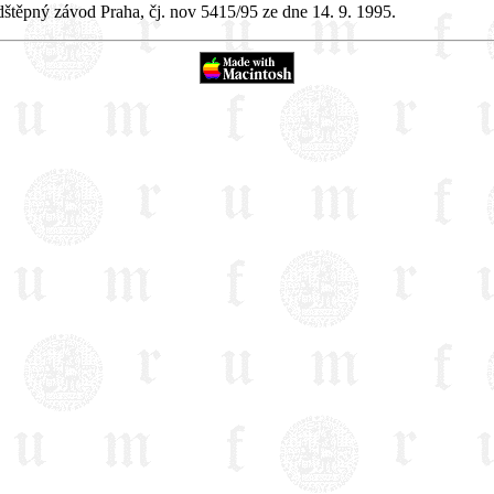
dštěpný závod Praha, čj. nov 5415/95 ze dne 14. 9. 1995.