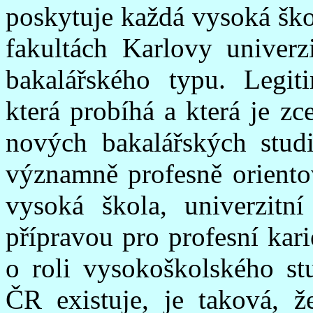
poskytuje každá vysoká ško
fakultách Karlovy univerz
bakalářského typu. Legit
která probíhá a která je zc
nových bakalářských studi
významně profesně oriento
vysoká škola, univerzitní
přípravou pro profesní kar
o roli vysokoškolského st
ČR existuje, je taková, ž