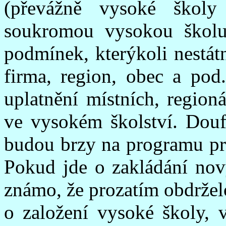
(převážně vysoké školy
soukromou vysokou školu 
podmínek, kterýkoli nestátn
firma, region, obec a pod
uplatnění místních, region
ve vysokém školství. Doufe
budou brzy na programu pr
Pokud jde o zakládání nov
známo, že prozatím obdrželo
o založení vysoké školy, 