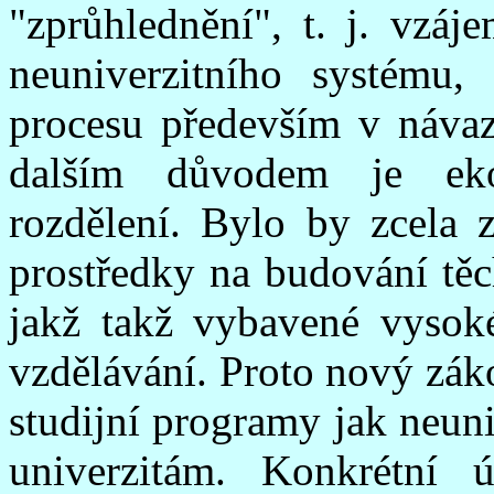
"zprůhlednění", t. j. vzáj
neuniverzitního systému, 
procesu především v návaz
dalším důvodem je eko
rozdělení. Bylo by zcela
prostředky na budování těc
jakž takž vybavené vysoké
vzdělávání. Proto nový zák
studijní programy jak neun
univerzitám. Konkrétní 