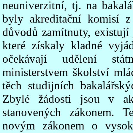
neuniverzitní, tj. na baka
byly akreditační komisí z
důvodů zamítnuty, existují
které získaly kladné vyjá
očekávají udělení stá
ministerstvem školství mlá
těch studijních bakalářsk
Zbylé žádosti jsou v ak
stanovených zákonem. Te
novým zákonem o vysokýc