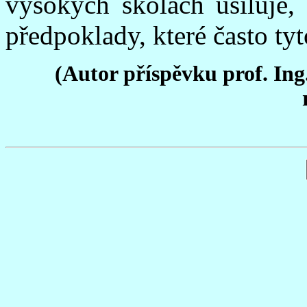
vysokých školách usiluje, 
předpoklady, které často ty
(Autor příspěvku prof. In