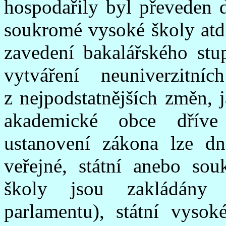
hospodařily byl převeden do
soukromé vysoké školy atd
zavedení bakalářského stu
vytváření neuniverzitn
z nejpodstatnějších změn, j
akademické obce dříve
ustanovení zákona lze dn
veřejné, státní anebo so
školy jsou zakládány
parlamentu), státní vyso