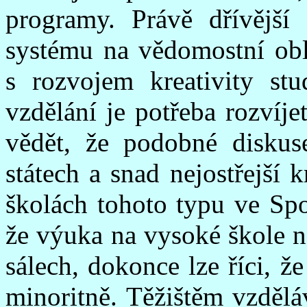
programy. Právě dřívější 
systému na vědomostní obl
s rozvojem kreativity st
vzdělání je potřeba rozvíj
vědět, že podobné diskus
státech a snad nejostřejší 
školách tohoto typu ve Spo
že výuka na vysoké škole 
sálech, dokonce lze říci, 
minoritně. Těžištěm vzdělá