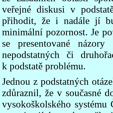
veřejné diskusi v podsta
přihodit, že i nadále jí
minimální pozornost. Je pot
se presentované názory 
nepodstatných či druhořa
k podstatě problému.
Jednou z podstatných otáze
zdůraznil, že v současné d
vysokoškolského systému 