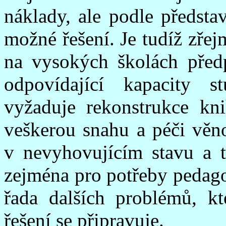
náklady, ale podle předsta
možné řešení. Je tudíž zřej
na vysokých školách před
odpovídající kapacity s
vyžaduje rekonstrukce kni
veškerou snahu a péči věn
v nevyhovujícím stavu a t
zejména pro potřeby pedago
řada dalších problémů, kt
řešení se připravuje.