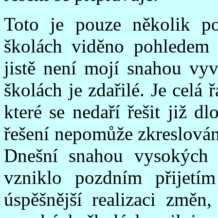
Toto je pouze několik p
školách viděno pohledem 
jistě není mojí snahou vy
školách je zdařilé. Je celá 
které se nedaří řešit již 
řešení nepomůže zkreslován
Dnešní snahou vysokých š
vzniklo pozdním přijetí
úspěšnější realizaci změn,