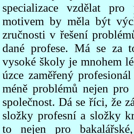
specializace vzdělat pro
motivem by měla být vých
zručnosti v řešení problém
dané profese. Má se za t
vysoké školy je mnohem lép
úzce zaměřený profesionál
méně problémů nejen pro s
společnost. Dá se říci, že 
složky profesní a složky k
to nejen pro bakalářské,