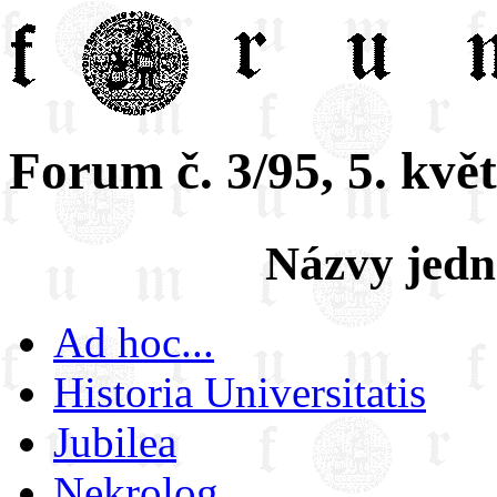
Forum č. 3/95, 5. kvě
Názvy jedn
Ad hoc...
Historia Universitatis
Jubilea
Nekrolog