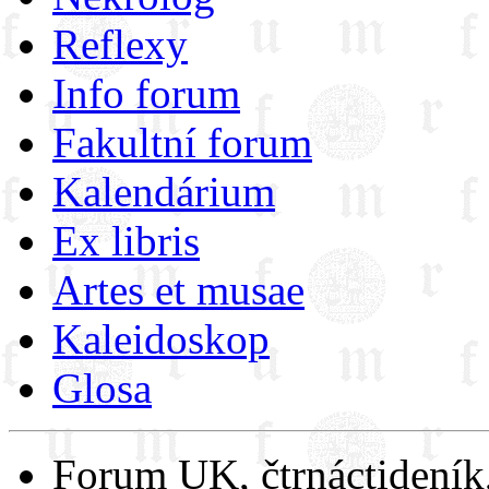
Reflexy
Info forum
Fakultní forum
Kalendárium
Ex libris
Artes et musae
Kaleidoskop
Glosa
Forum UK, čtrnáctideník,